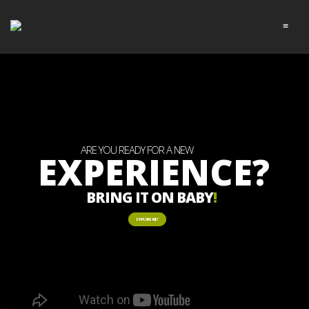
≡
ARE YOU READY FOR A NEW
EXPERIENCE?
BRING IT ON BABY
!
EXPLORE ME!