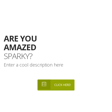
ARE YOU
AMAZED
SPARKY?
Enter a cool description here
CLICK HERE!