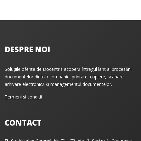
DESPRE NOI
Soluțiile oferite de Docentris acoperă întregul lanț al procesării
documentelor dintr-o companie: printare, copiere, scanare,
arhivare electronică și managementul documentelor.
Termeni si conditii
CONTACT
Str. Nicolae Caramfil Nr. 71 - 73, etaj 3, Sector 1, Cod poștal