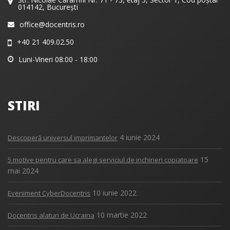
014142, București
office@docentris.ro
+40 21 409.02.50
Luni-Vineri 08:00 - 18:00
STIRI
4 iunie 2024
Descoperă universul imprimantelor
15
5 motive pentru care sa alegi serviciul de inchirieri copiatoare
mai 2024
10 iunie 2022
Eveniment CyberDocentris
10 martie 2022
Docentris alaturi de Ucraina