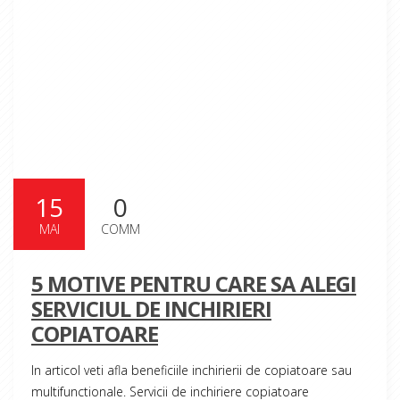
15
0
MAI
COMM
Read More
5 MOTIVE PENTRU CARE SA ALEGI
SERVICIUL DE INCHIRIERI
COPIATOARE
In articol veti afla beneficiile inchirierii de copiatoare sau
multifunctionale. Servicii de inchiriere copiatoare