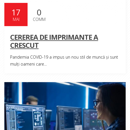
17
0
MAI
COMM
Read More
CEREREA DE IMPRIMANTE A
CRESCUT
Pandemia COVID-19 a impus un nou stil de muncă și sunt
mulți oameni care...