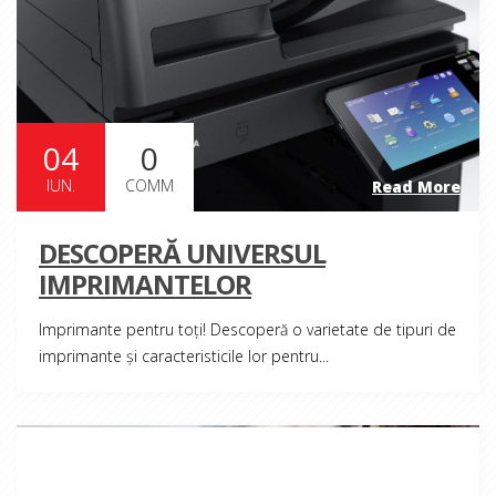
04
0
IUN.
COMM
Read More
DESCOPERĂ UNIVERSUL
IMPRIMANTELOR
Imprimante pentru toți! Descoperă o varietate de tipuri de
imprimante și caracteristicile lor pentru...