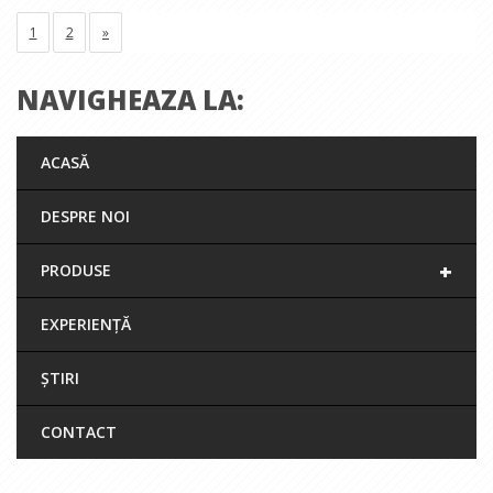
1
2
»
NAVIGHEAZA LA:
ACASĂ
DESPRE NOI
+
PRODUSE
EXPERIENȚĂ
ȘTIRI
CONTACT