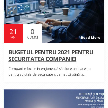
21
0
IAN.
COMM
Read More
BUGETUL PENTRU 2021 PENTRU
SECURITATEA COMPANIEI
Companiile locale intenţionează să aloce anul acesta
pentru soluţiile de securitate cibernetică până la...