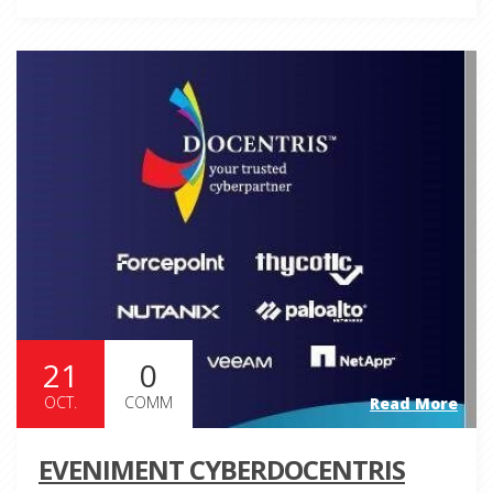
21
0
OCT.
COMM
Read More
EVENIMENT CYBERDOCENTRIS