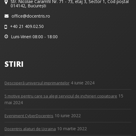
Str. Nicolae Caramfil Nr. 71 - 73, etaj 3, Sector 1, Cod poștal
014142, București
office@docentris.ro
+40 21 409.02.50
Luni-Vineri 08:00 - 18:00
STIRI
4 iunie 2024
Descoperă universul imprimantelor
15
5 motive pentru care sa alegi serviciul de inchirieri copiatoare
mai 2024
10 iunie 2022
Eveniment CyberDocentris
10 martie 2022
Docentris alaturi de Ucraina