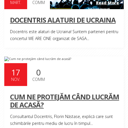
MART.
COMM
Read More
DOCENTRIS ALATURI DE UCRAINA
Docentris este alaturi de Ucraina! Suntem parteneri pentru
concertul WE ARE ONE organizat de SAGA...
Read More
17
0
NOV.
COMM
CUM NE PROTEJĂM CÂND LUCRĂM
DE ACASĂ?
Consultantul Docentris, Florin Năstase, explică care sunt
schimbările pentru mediu de lucru în timpul...