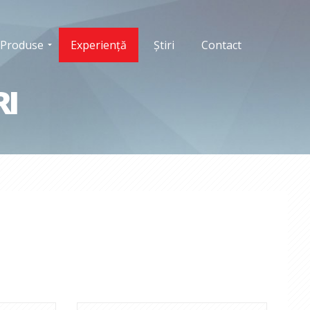
Produse
Experiență
Știri
Contact
RI