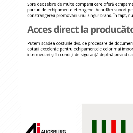
Spre deosebire de multe companii care oferă echipament
parcuri de echipamente eterogene. Acordăm suport pentr
constrângerea promovării unui singur brand. În fapt, nu 
Acces direct la producăt
Putem scădea costurile dvs. de procesare de documente
cotații excelente pentru echipamentele celor mai import
intermediari și în condiții de siguranță deplină privind ca