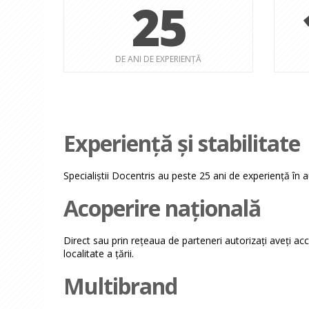
25
DE ANI DE EXPERIENȚĂ
Experiență și stabilitate
Specialiștii Docentris au peste 25 ani de experiență în 
Acoperire națională
Direct sau prin rețeaua de parteneri autorizați aveți acc
localitate a țării.
Multibrand