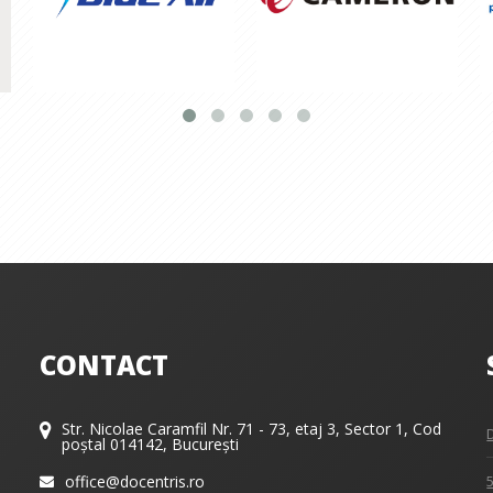
CONTACT
Str. Nicolae Caramfil Nr. 71 - 73, etaj 3, Sector 1, Cod
poștal 014142, București
office@docentris.ro