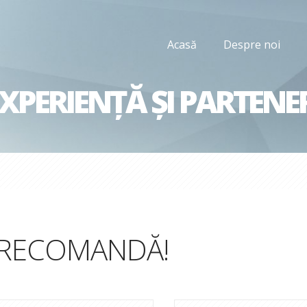
Acasă
Despre noi
XPERIENȚĂ ȘI PARTENE
RECOMANDĂ!