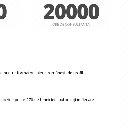
0
20000
ORE DE CONSULTANȚĂ
 printre formatorii pieței românești de profil.
spoziție peste 270 de tehnicieni autorizați în fiecare