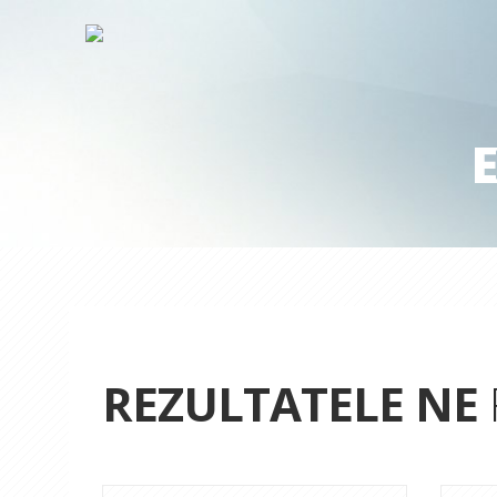
E
REZULTATELE NE