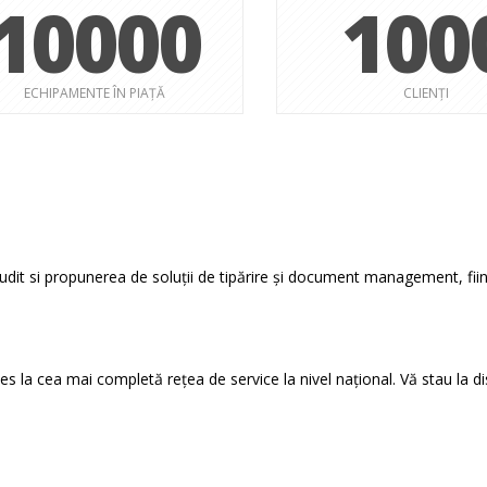
10000
100
ECHIPAMENTE ÎN PIAȚĂ
CLIENȚI
audit si propunerea de soluții de tipărire și document management, fiind
es la cea mai completă rețea de service la nivel național. Vă stau la di