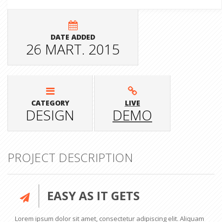
DATE ADDED
26 MART. 2015
CATEGORY
LIVE
DESIGN
DEMO
PROJECT DESCRIPTION
EASY AS IT GETS
Lorem ipsum dolor sit amet, consectetur adipiscing elit. Aliquam