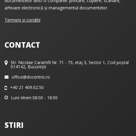
documentelor dintr-o companie: printare, copiere, scanare,
arhivare electronică și managementul documentelor.
Termeni si conditii
CONTACT
Str. Nicolae Caramfil Nr. 71 - 73, etaj 3, Sector 1, Cod poștal
014142, București
office@docentris.ro
+40 21 409.02.50
Luni-Vineri 08:00 - 18:00
STIRI