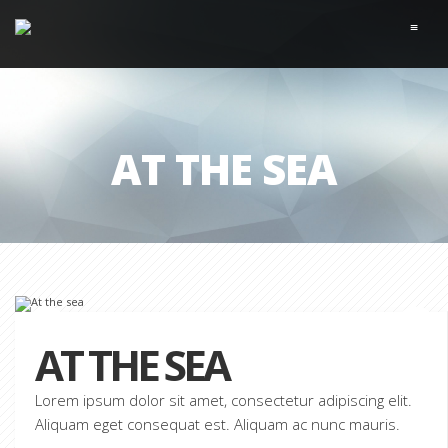
≡
AT THE SEA
AT THE SEA
Lorem ipsum dolor sit amet, consectetur adipiscing elit.
Aliquam eget consequat est. Aliquam ac nunc mauris.