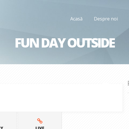
Acasă
Despre noi
FUN DAY OUTSIDE
RY
LIVE