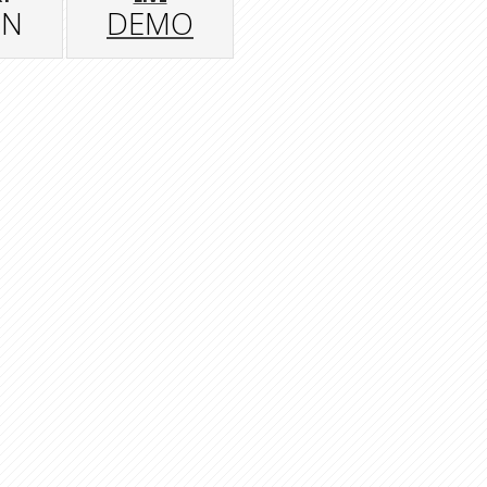
GN
DEMO