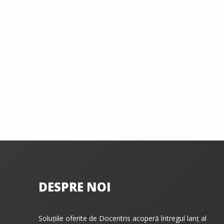
DESPRE NOI
Soluțiile oferite de Docentris acoperă întregul lanț al