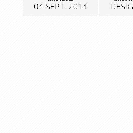
04 SEPT. 2014
DESI