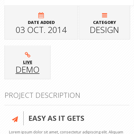
DATE ADDED
CATEGORY
03 OCT. 2014
DESIGN
LIVE
DEMO
PROJECT DESCRIPTION
EASY AS IT GETS
Lorem ipsum dolor sit amet, consectetur adipiscing elit. Aliquam