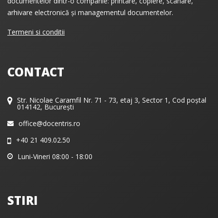
documentelor dintr-o companie: printare, copiere, scanare,
arhivare electronică și managementul documentelor.
Termeni si conditii
CONTACT
Str. Nicolae Caramfil Nr. 71 - 73, etaj 3, Sector 1, Cod poștal
014142, București
office@docentris.ro
+40 21 409.02.50
Luni-Vineri 08:00 - 18:00
STIRI