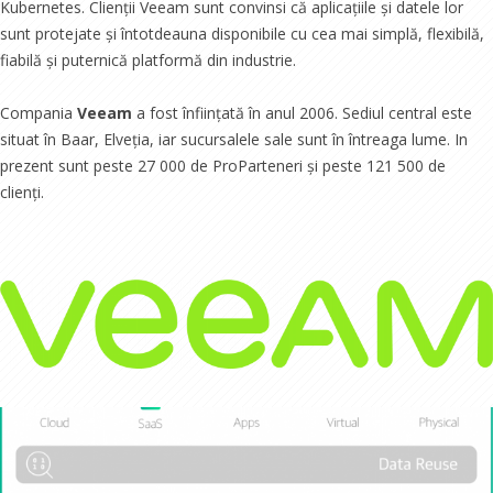
Kubernetes. Clienții Veeam sunt convinsi că aplicațiile și datele lor
sunt protejate și întotdeauna disponibile cu cea mai simplă, flexibilă,
fiabilă și puternică platformă din industrie.
Compania
Veeam
a fost înființată în anul 2006. Sediul central este
situat în Baar, Elveția, iar sucursalele sale sunt în întreaga lume. In
prezent sunt peste 27 000 de ProParteneri și peste 121 500 de
clienți.