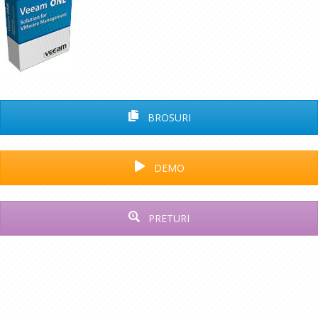
BROSURI
DEMO
PRETURI