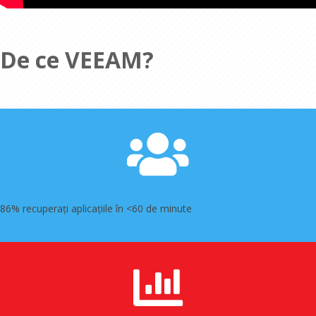
De ce VEEAM?
86% r
ecuperați aplicațiile în <60 de minute