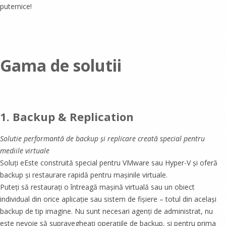
puternice!
Gama de solutii
1. Backup & Replication
Solutie performantă de backup și replicare creată special pentru
mediile virtuale
Soluți eEste construită special pentru VMware sau Hyper-V și oferă
backup și restaurare rapidă pentru mașinile virtuale.
Puteți să restaurați o întreagă mașină virtuală sau un obiect
individual din orice aplicație sau sistem de fișiere – totul din același
backup de tip imagine. Nu sunt necesari agenți de administrat, nu
este nevoie să supravegheați operațiile de backup, și pentru prima