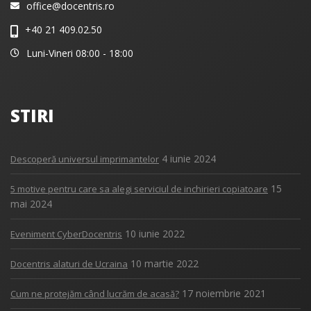
office@docentris.ro
+40 21 409.02.50
Luni-Vineri 08:00 - 18:00
STIRI
4 iunie 2024
Descoperă universul imprimantelor
15
5 motive pentru care sa alegi serviciul de inchirieri copiatoare
mai 2024
10 iunie 2022
Eveniment CyberDocentris
10 martie 2022
Docentris alaturi de Ucraina
17 noiembrie 2021
Cum ne protejăm când lucrăm de acasă?