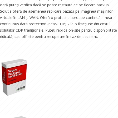
oară puteți verifica dacă se poate restaura de pe fiecare backup.
Soluția oferă de asemenea replicare bazată pe imaginea mașinilor
virtuale în LAN și WAN. Oferă o protecție aproape continuă – near-
continuous data protection (near-CDP) – la o fracțiune din costul
soluțiilor CDP tradiționale. Puteți replica on-site pentru disponibilitate
ridicată, sau off-site pentru recuperare în caz de dezastru.