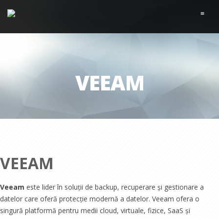
≡
VEEAM
VEEAM
Veeam
este lider în soluții de backup, recuperare și gestionare a
datelor care oferă protecție modernă a datelor. Veeam ofera o
singură platformă pentru medii cloud, virtuale, fizice, SaaS și