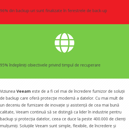
96% din backup-uri sunt finalizate în ferestrele de back-up
95% î
ndepliniți obiectivele privind timpul de recuperare
Viziunea
Veeam
este de a fi cel mai de încredere furnizor de soluții
de backup care oferă protecție modernă a datelor. Cu mai mult de
un deceniu de furnizare de inovație și asistență de cea mai bună
calitate, Veeam continuă să se distingă ca lider în industrie pentru
backup și protecția datelor, ceea ce duce la peste 400.000 de clienți
mulțumiți. Soluțiile Veeam sunt simple, flexibile, de încredere și