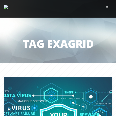
≡
TAG EXAGRID