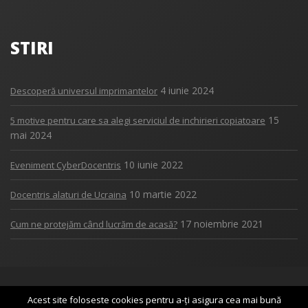
STIRI
4 iunie 2024
Descoperă universul imprimantelor
15
5 motive pentru care sa alegi serviciul de inchirieri copiatoare
mai 2024
10 iunie 2022
Eveniment CyberDocentris
10 martie 2022
Docentris alaturi de Ucraina
17 noiembrie 2021
Cum ne protejăm când lucrăm de acasă?
Copyright 2017
DOCENTRIS
Acest site foloseste cookies pentru a-ți asigura cea mai bună