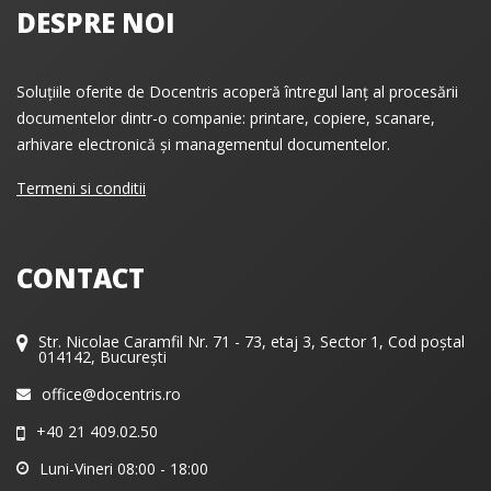
DESPRE NOI
Soluțiile oferite de Docentris acoperă întregul lanț al procesării
documentelor dintr-o companie: printare, copiere, scanare,
arhivare electronică și managementul documentelor.
Termeni si conditii
CONTACT
Str. Nicolae Caramfil Nr. 71 - 73, etaj 3, Sector 1, Cod poștal
014142, București
office@docentris.ro
+40 21 409.02.50
Luni-Vineri 08:00 - 18:00