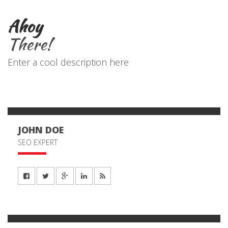
Ahoy
There!
Enter a cool description here
JOHN DOE
SEO EXPERT