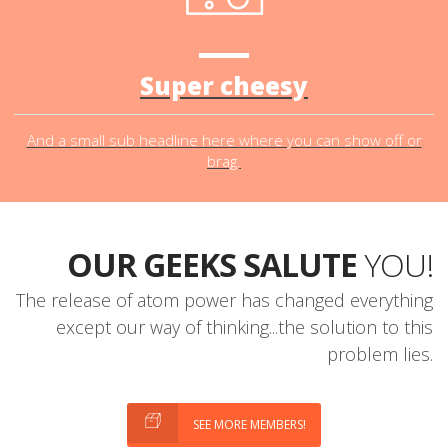
Super cheesy
And a small sub headline here where you can show off or
brag.
OUR GEEKS SALUTE
YOU!
The release of atom power has changed everything
except our way of thinking...the solution to this
problem lies.
SEE MORE MEMBERS!