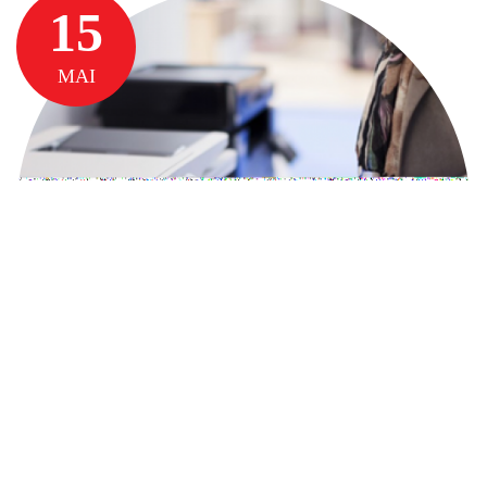
15
MAI
5 MOTIVE PENTRU CARE SA