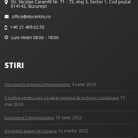
Str. Nicolae Caramfil Nr. 71 - 73, etaj 3, Sector 1, Cod poștal
014142, București
office@docentris.ro
+40 21 409.02.50
Luni-Vineri 08:00 - 18:00
STIRI
4 iunie 2024
Descoperă universul imprimantelor
15
5 motive pentru care sa alegi serviciul de inchirieri copiatoare
mai 2024
10 iunie 2022
Eveniment CyberDocentris
10 martie 2022
Docentris alaturi de Ucraina