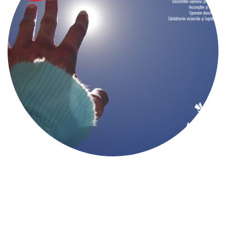
DOCENTRIS SUSȚINE
PROIECTUL AUCHAN &
LEROY MERLIN