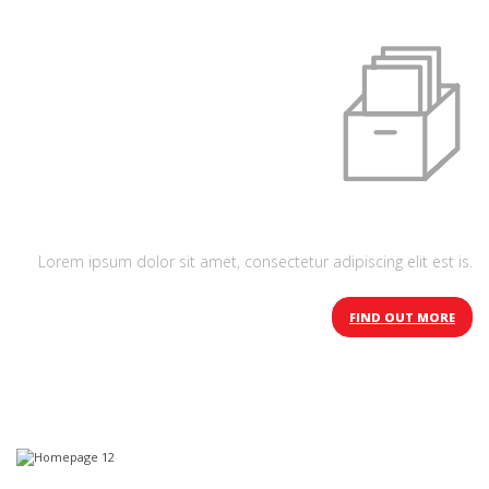
Refreshing design
Lorem ipsum dolor sit amet, consectetur adipiscing elit est is.
FIND OUT MORE