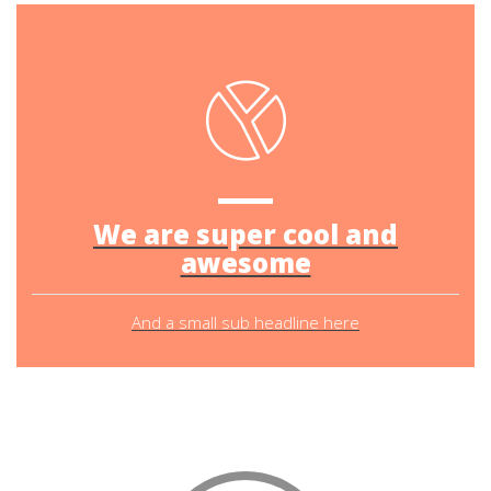
We are super cool and
awesome
And a small sub headline here