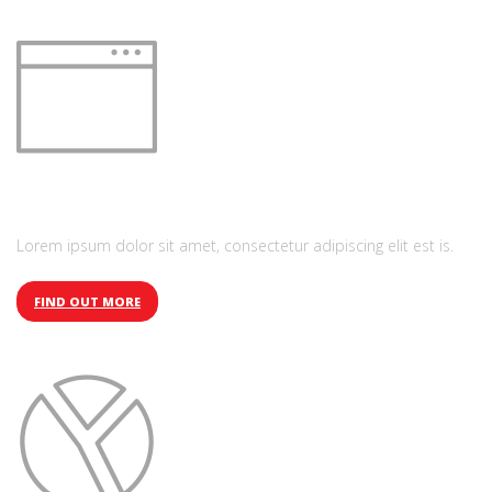
Refreshing design
Lorem ipsum dolor sit amet, consectetur adipiscing elit est is.
FIND OUT MORE