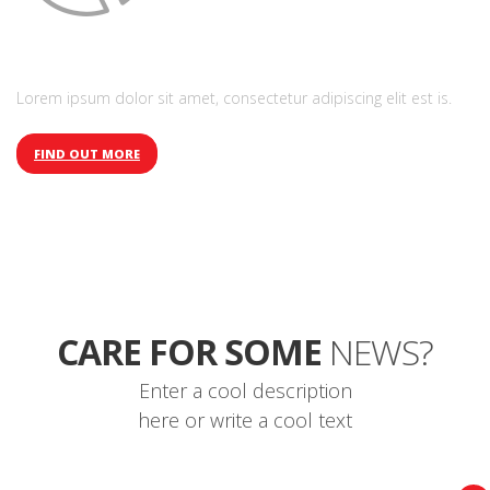
Refreshing design
Lorem ipsum dolor sit amet, consectetur adipiscing elit est is.
FIND OUT MORE
CARE FOR SOME
NEWS?
Enter a cool description
here or write a cool text