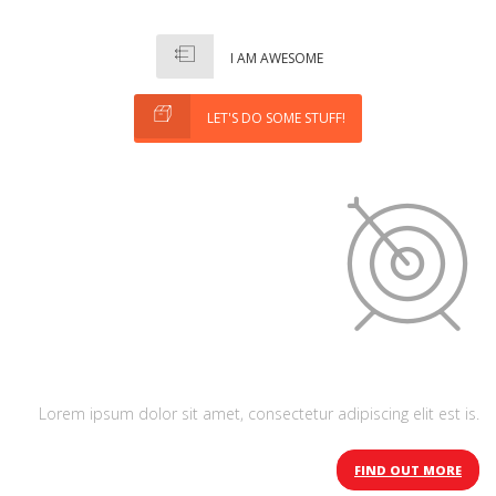
I AM AWESOME
LET'S DO SOME STUFF!
Refreshing design
Lorem ipsum dolor sit amet, consectetur adipiscing elit est is.
FIND OUT MORE