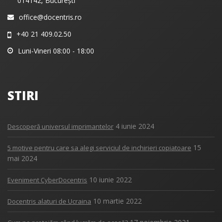
014142, București
office@docentris.ro
+40 21 409.02.50
Luni-Vineri 08:00 - 18:00
STIRI
4 iunie 2024
Descoperă universul imprimantelor
15
5 motive pentru care sa alegi serviciul de inchirieri copiatoare
mai 2024
10 iunie 2022
Eveniment CyberDocentris
10 martie 2022
Docentris alaturi de Ucraina