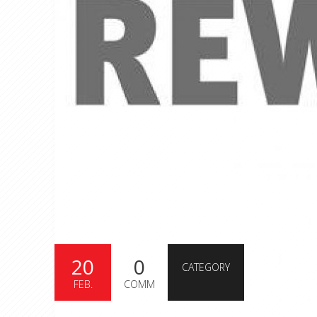
20
0
CATEGORY
FEB.
COMM