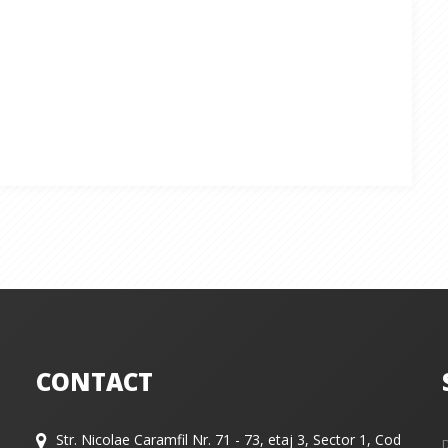
CONTACT
Str. Nicolae Caramfil Nr. 71 - 73, etaj 3, Sector 1, Cod