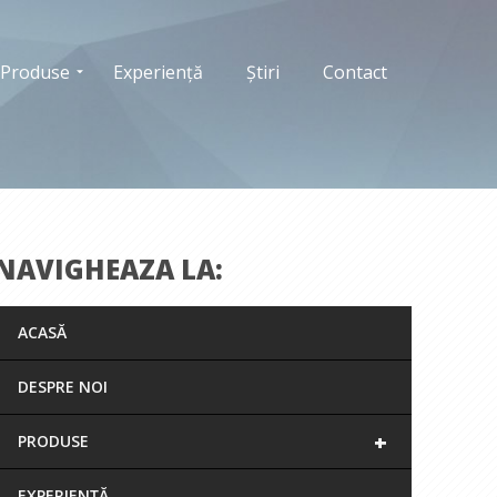
Produse
Experiență
Știri
Contact
NAVIGHEAZA LA:
ACASĂ
DESPRE NOI
+
PRODUSE
EXPERIENȚĂ