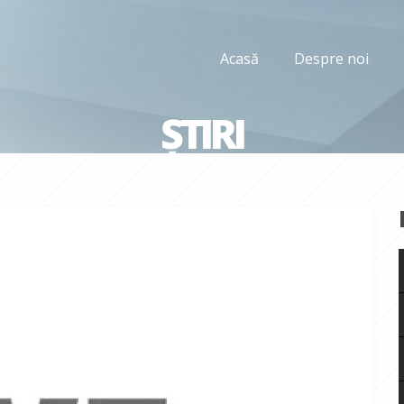
Acasă
Despre noi
ȘTIRI