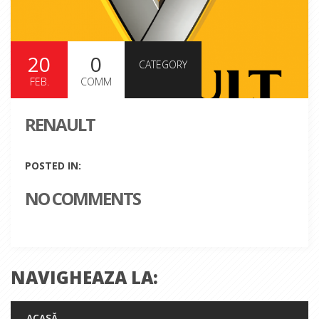
20
0
CATEGORY
FEB.
COMM
RENAULT
POSTED IN:
NO COMMENTS
NAVIGHEAZA LA:
ACASĂ