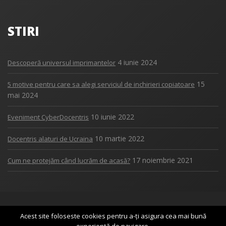
STIRI
4 iunie 2024
Descoperă universul imprimantelor
15
5 motive pentru care sa alegi serviciul de inchirieri copiatoare
mai 2024
10 iunie 2022
Eveniment CyberDocentris
10 martie 2022
Docentris alaturi de Ucraina
17 noiembrie 2021
Cum ne protejăm când lucrăm de acasă?
Copyright 2017
DOCENTRIS
Acest site foloseste cookies pentru a-ți asigura cea mai bună