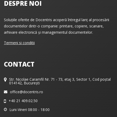
DESPRE NOI
Soluțiile oferite de Docentris acoperă întregul lanț al procesării
documentelor dintr-o companie: printare, copiere, scanare,
arhivare electronică și managementul documentelor.
Termeni si conditii
CONTACT
Str. Nicolae Caramfil Nr. 71 - 73, etaj 3, Sector 1, Cod poștal
014142, București
office@docentris.ro
+40 21 409.02.50
Luni-Vineri 08:00 - 18:00