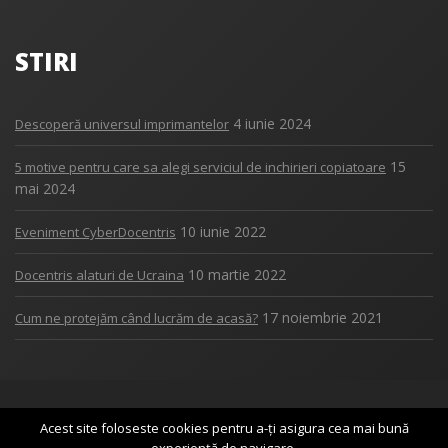
STIRI
4 iunie 2024
Descoperă universul imprimantelor
15
5 motive pentru care sa alegi serviciul de inchirieri copiatoare
mai 2024
10 iunie 2022
Eveniment CyberDocentris
10 martie 2022
Docentris alaturi de Ucraina
17 noiembrie 2021
Cum ne protejăm când lucrăm de acasă?
Copyright 2017
DOCENTRIS
Acest site foloseste cookies pentru a-ți asigura cea mai bună