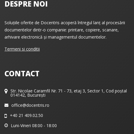
DESPRE NOI
Soluțiile oferite de Docentris acoperă întregul lanț al procesării
documentelor dintr-o companie: printare, copiere, scanare,
arhivare electronică și managementul documentelor.
Termeni si conditii
CONTACT
Str. Nicolae Caramfil Nr. 71 - 73, etaj 3, Sector 1, Cod poștal
014142, București
office@docentris.ro
+40 21 409.02.50
Luni-Vineri 08:00 - 18:00