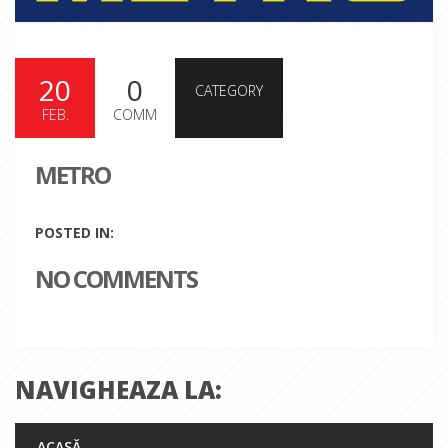
20
0
CATEGORY
FEB.
COMM
METRO
POSTED IN:
NO COMMENTS
NAVIGHEAZA LA:
ACASĂ