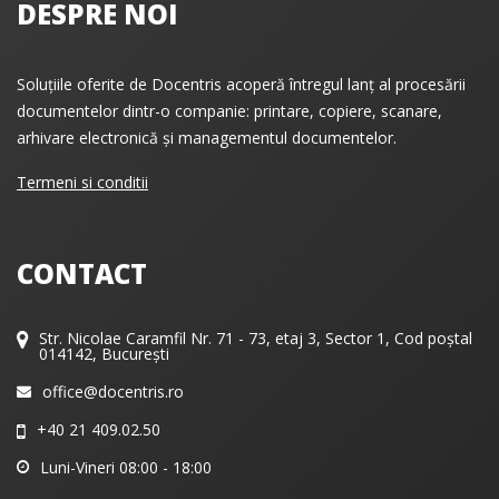
DESPRE NOI
Soluțiile oferite de Docentris acoperă întregul lanț al procesării
documentelor dintr-o companie: printare, copiere, scanare,
arhivare electronică și managementul documentelor.
Termeni si conditii
CONTACT
Str. Nicolae Caramfil Nr. 71 - 73, etaj 3, Sector 1, Cod poștal
014142, București
office@docentris.ro
+40 21 409.02.50
Luni-Vineri 08:00 - 18:00