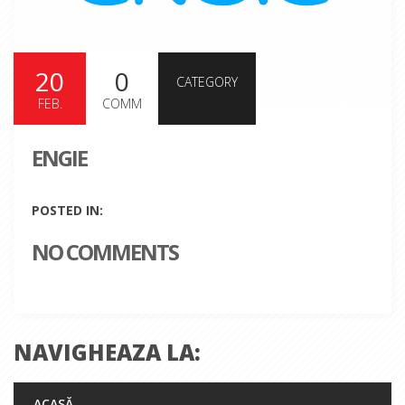
20
0
CATEGORY
FEB.
COMM
ENGIE
POSTED IN:
NO COMMENTS
NAVIGHEAZA LA:
ACASĂ