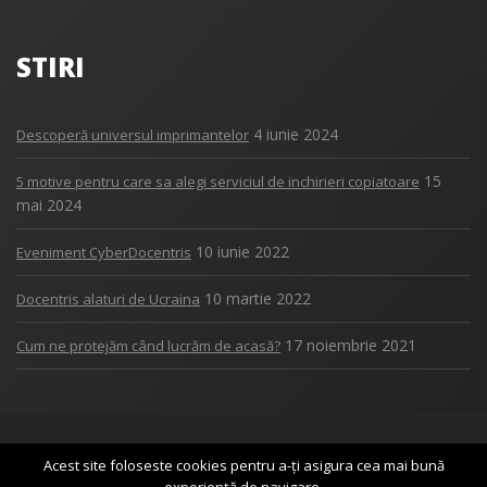
STIRI
4 iunie 2024
Descoperă universul imprimantelor
15
5 motive pentru care sa alegi serviciul de inchirieri copiatoare
mai 2024
10 iunie 2022
Eveniment CyberDocentris
10 martie 2022
Docentris alaturi de Ucraina
17 noiembrie 2021
Cum ne protejăm când lucrăm de acasă?
Copyright 2017
DOCENTRIS
Acest site foloseste cookies pentru a-ți asigura cea mai bună