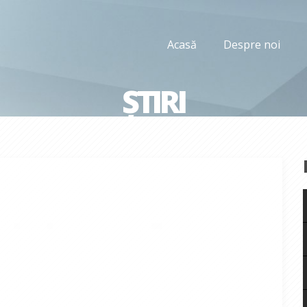
Acasă
Despre noi
ȘTIRI