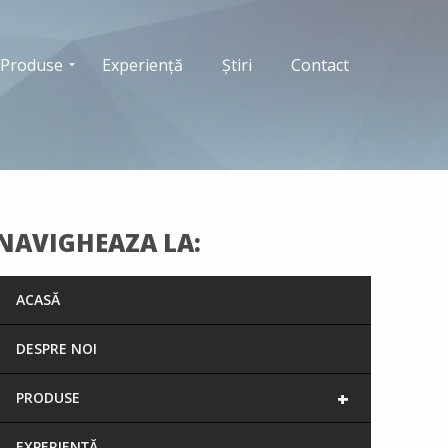
Produse
Experiență
Știri
Contact
NAVIGHEAZA LA:
ACASĂ
DESPRE NOI
+
PRODUSE
EXPERIENȚĂ