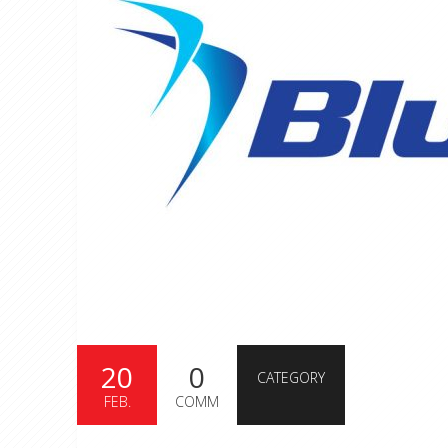
20
0
CATEGORY
FEB.
COMM