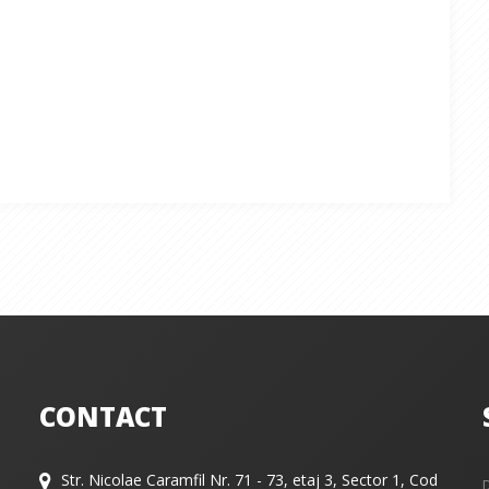
CONTACT
Str. Nicolae Caramfil Nr. 71 - 73, etaj 3, Sector 1, Cod