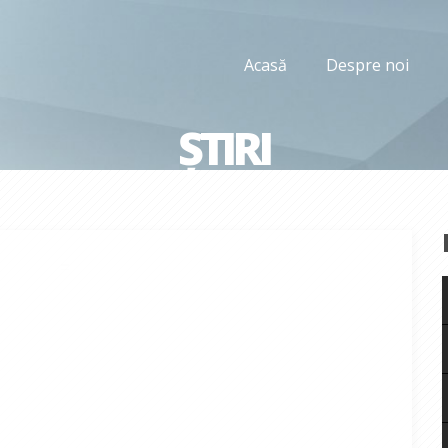
Acasă
Despre noi
ȘTIRI