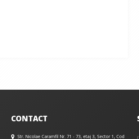
CONTACT
Str. Nicolae Caramfil Nr. 71 - 73, etaj 3, Sector 1, Cod