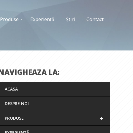
Produse
Experiență
Știri
Contact
NAVIGHEAZA LA:
ACASĂ
DESPRE NOI
+
PRODUSE
EXPERIENȚĂ