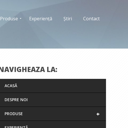
Produse
Experiență
Știri
Contact
NAVIGHEAZA LA:
ACASĂ
DESPRE NOI
+
PRODUSE
EXPERIENȚĂ