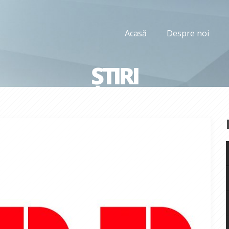
Acasă
Despre noi
ȘTIRI