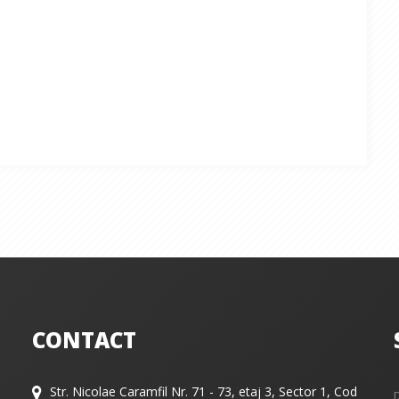
CONTACT
Str. Nicolae Caramfil Nr. 71 - 73, etaj 3, Sector 1, Cod