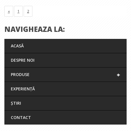
«
1
2
NAVIGHEAZA LA:
ACASĂ
DESPRE NOI
+
PRODUSE
EXPERIENȚĂ
ȘTIRI
CONTACT