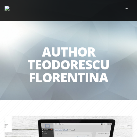
≡
AUTHOR
TEODORESCU
FLORENTINA