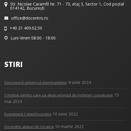
Str. Nicolae Caramfil Nr. 71 - 73, etaj 3, Sector 1, Cod poștal
014142, București
office@docentris.ro
+40 21 409.02.50
Luni-Vineri 08:00 - 18:00
STIRI
4 iunie 2024
Descoperă universul imprimantelor
15
5 motive pentru care sa alegi serviciul de inchirieri copiatoare
mai 2024
10 iunie 2022
Eveniment CyberDocentris
10 martie 2022
Docentris alaturi de Ucraina