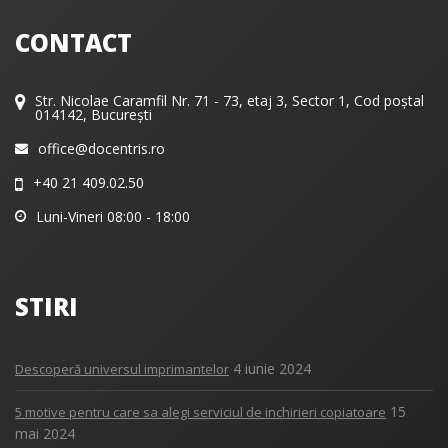
CONTACT
Str. Nicolae Caramfil Nr. 71 - 73, etaj 3, Sector 1, Cod poștal
014142, București
office@docentris.ro
+40 21 409.02.50
Luni-Vineri 08:00 - 18:00
STIRI
4 iunie 2024
Descoperă universul imprimantelor
15
5 motive pentru care sa alegi serviciul de inchirieri copiatoare
mai 2024