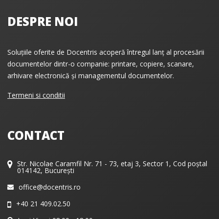
DESPRE NOI
Soluțiile oferite de Docentris acoperă întregul lanț al procesării
documentelor dintr-o companie: printare, copiere, scanare,
arhivare electronică și managementul documentelor.
Termeni si conditii
CONTACT
Str. Nicolae Caramfil Nr. 71 - 73, etaj 3, Sector 1, Cod poștal
014142, București
office@docentris.ro
+40 21 409.02.50