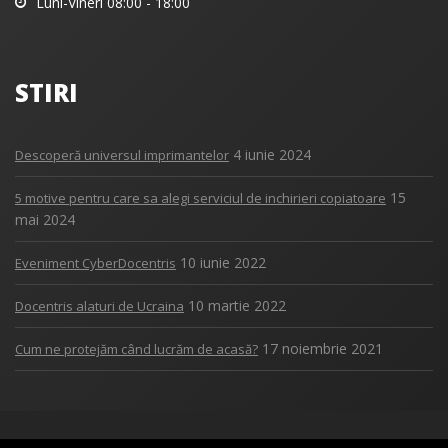
Luni-Vineri 08:00 - 18:00
STIRI
4 iunie 2024
Descoperă universul imprimantelor
15
5 motive pentru care sa alegi serviciul de inchirieri copiatoare
mai 2024
10 iunie 2022
Eveniment CyberDocentris
10 martie 2022
Docentris alaturi de Ucraina
17 noiembrie 2021
Cum ne protejăm când lucrăm de acasă?