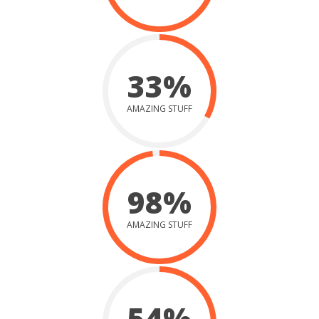
33%
AMAZING STUFF
98%
AMAZING STUFF
54%