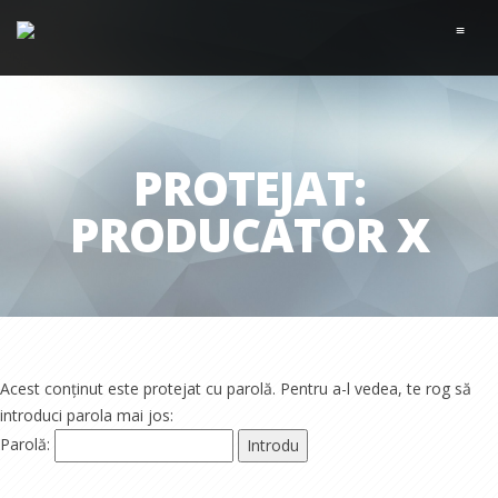
≡
PROTEJAT:
PRODUCATOR X
Acest conținut este protejat cu parolă. Pentru a-l vedea, te rog să
introduci parola mai jos:
Parolă: