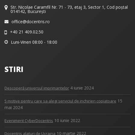
Str. Nicolae Caramfil Nr. 71 - 73, etaj 3, Sector 1, Cod poștal
014142, București
office@docentris.ro
+40 21 409.02.50
Luni-Vineri 08:00 - 18:00
STIRI
4 iunie 2024
Descoperă universul imprimantelor
15
5 motive pentru care sa alegi serviciul de inchirieri copiatoare
mai 2024
10 iunie 2022
Eveniment CyberDocentris
10 martie 2022
Docentris alaturi de Ucraina