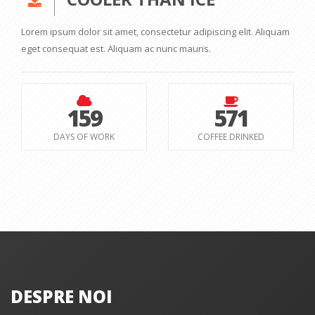
Lorem ipsum dolor sit amet, consectetur adipiscing elit. Aliquam
eget consequat est. Aliquam ac nunc mauris.
159
571
DAYS OF WORK
COFFEE DRINKED
DESPRE NOI