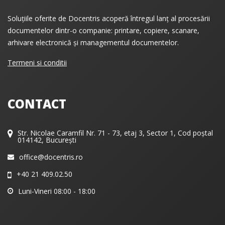
Soluțiile oferite de Docentris acoperă întregul lanț al procesării
documentelor dintr-o companie: printare, copiere, scanare,
arhivare electronică și managementul documentelor.
Termeni si conditii
CONTACT
Str. Nicolae Caramfil Nr. 71 - 73, etaj 3, Sector 1, Cod poștal
014142, București
office@docentris.ro
+40 21 409.02.50
Luni-Vineri 08:00 - 18:00