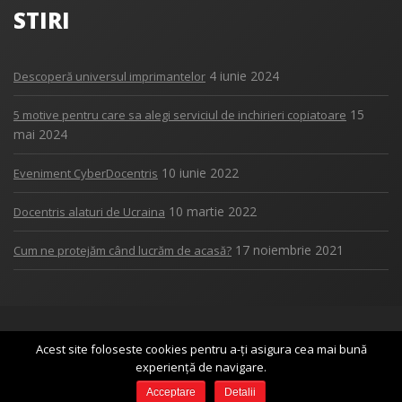
STIRI
4 iunie 2024
Descoperă universul imprimantelor
15
5 motive pentru care sa alegi serviciul de inchirieri copiatoare
mai 2024
10 iunie 2022
Eveniment CyberDocentris
10 martie 2022
Docentris alaturi de Ucraina
17 noiembrie 2021
Cum ne protejăm când lucrăm de acasă?
Copyright 2017
DOCENTRIS
Acest site foloseste cookies pentru a-ți asigura cea mai bună
experiență de navigare.
Acceptare
Detalii