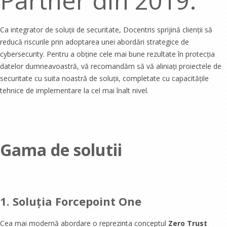
Partner din 2019.
Ca integrator de soluții de securitate, Docentris sprijină clienții să
reducă riscurile prin adoptarea unei abordări strategice de
cybersecurity. Pentru a obține cele mai bune rezultate în protecția
datelor dumneavoastră, vă recomandăm să vă aliniați proiectele de
securitate cu suita noastră de soluții, completate cu capacitățile
tehnice de implementare la cel mai înalt nivel.
Gama de solutii
1. Soluția Forcepoint One
Cea mai modernă abordare o reprezinta conceptul
Zero Trust