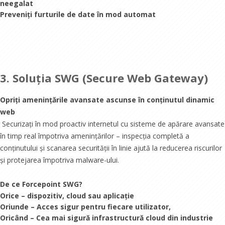
neegalat
Preveniți furturile de date în mod automat
3. Soluția SWG (Secure Web Gateway)
Opriți amenințările avansate ascunse în conținutul dinamic
web
Securizați în mod proactiv internetul cu sisteme de apărare avansate
în timp real împotriva amenințărilor – inspecția completă a
conținutului și scanarea securității în linie ajută la reducerea riscurilor
și protejarea împotriva malware-ului.
De ce Forcepoint SWG?
Orice – dispozitiv, cloud sau aplicație
Oriunde – Acces sigur pentru fiecare utilizator,
Oricând – Cea mai sigură infrastructură cloud din industrie