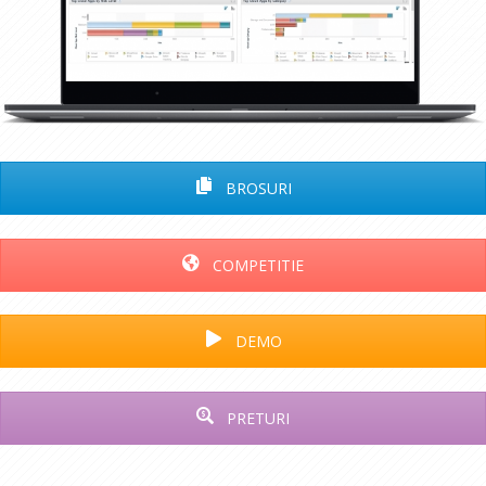
BROSURI
COMPETITIE
DEMO
PRETURI