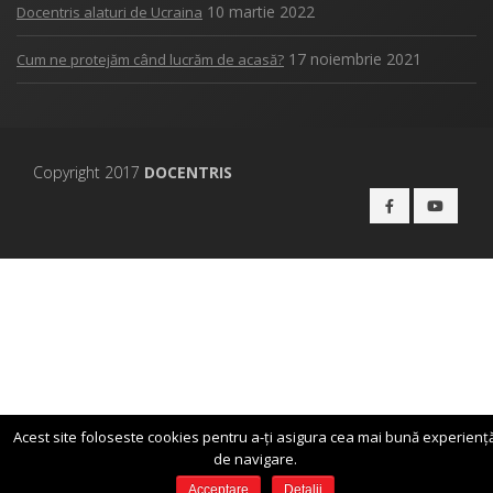
10 martie 2022
Docentris alaturi de Ucraina
17 noiembrie 2021
Cum ne protejăm când lucrăm de acasă?
Copyright 2017
DOCENTRIS
Acest site foloseste cookies pentru a-ți asigura cea mai bună experienț
de navigare.
Acceptare
Detalii