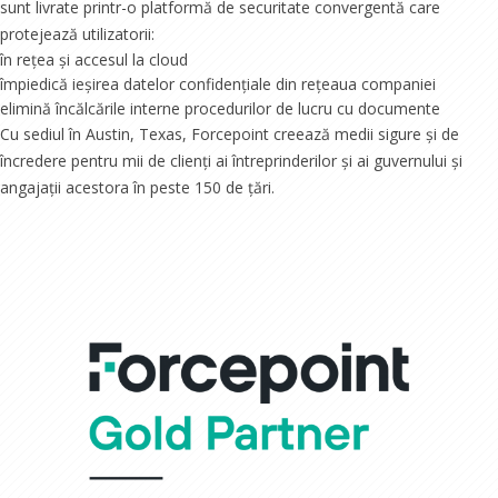
sunt livrate printr-o platformă de securitate convergentă care
protejează utilizatorii:
în rețea și accesul la cloud
împiedică ieșirea datelor confidențiale din rețeaua companiei
elimină încălcările interne procedurilor de lucru cu documente
Cu sediul în Austin, Texas, Forcepoint creează medii sigure și de
încredere pentru mii de clienți ai întreprinderilor și ai guvernului și
angajații acestora în peste 150 de țări.