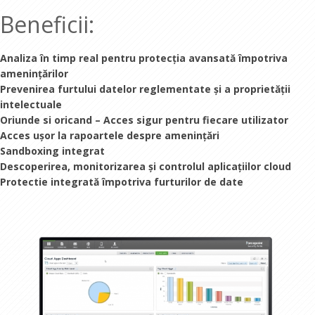
Beneficii:
Analiza în timp real pentru protecția avansată împotriva
amenințărilor
Prevenirea furtului datelor reglementate și a proprietății
intelectuale
Oriunde si oricand – Acces sigur pentru fiecare utilizator
Acces ușor la rapoartele despre amenințări
Sandboxing integrat
Descoperirea, monitorizarea și controlul aplicațiilor cloud
Protectie integrată împotriva furturilor de date