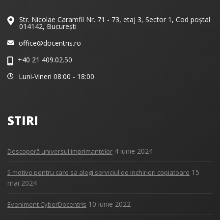
Str. Nicolae Caramfil Nr. 71 - 73, etaj 3, Sector 1, Cod poștal
014142, București
office@docentris.ro
+40 21 409.02.50
Luni-Vineri 08:00 - 18:00
STIRI
4 iunie 2024
Descoperă universul imprimantelor
15
5 motive pentru care sa alegi serviciul de inchirieri copiatoare
mai 2024
10 iunie 2022
Eveniment CyberDocentris