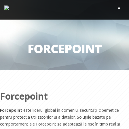
≡
FORCEPOINT
Forcepoint
Forcepoint
este liderul global în domeniul securității cibernetice
pentru protecția utilizatorilor și a datelor. Soluțiile bazate pe
comportament ale Forcepoint se adaptează la risc în timp real și