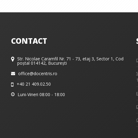
CONTACT
Str. Nicolae Caramfil Nr. 71 - 73, etaj 3, Sector 1, Cod
poștal 014142, București
office@docentris.ro
+40 21 409.02.50
Luni-Vineri 08:00 - 18:00