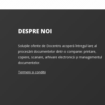
DESPRE NOI
Soluțiile oferite de Docentris acoperă întregul lanț al
procesării documentelor dintr-o companie: printare,
copiere, scanare, arhivare electronică și managementul
documentelor.
Termeni si conditii