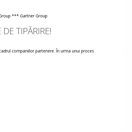
Group *** Gartner Group
 DE TIPĂRIRE!
 cadrul companiilor partenere. În urma unui proces