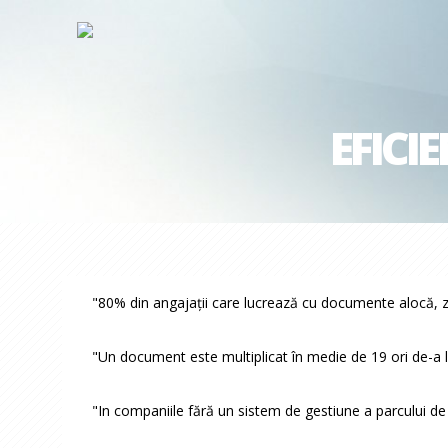
EFICI
"80% din angajaţii care lucrează cu documente alocă, zi
"Un document este multiplicat în medie de 19 ori de-a lun
"In companiile fără un sistem de gestiune a parcului de