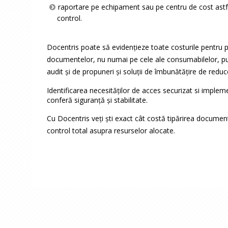
raportare pe echipament sau pe centru de cost astf
control.
Docentris poate să evidenţieze toate costurile pentru 
documentelor, nu numai pe cele ale consumabilelor, put
audit și de propuneri şi soluţii de îmbunătăţire de reduc
Identificarea necesităţilor de acces securizat si impleme
conferă siguranță și stabilitate.
Cu Docentris veți ști exact cât costă tipărirea documen
control total asupra resurselor alocate.