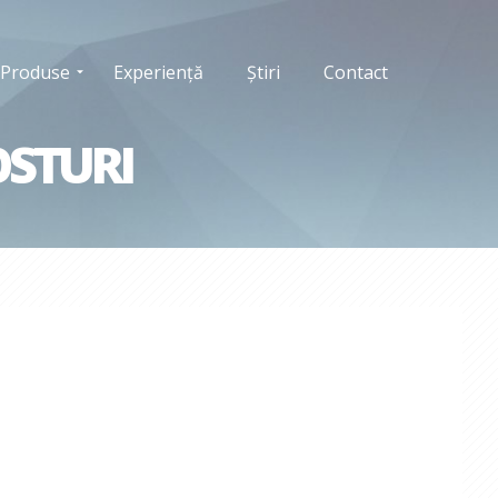
Produse
Experiență
Știri
Contact
OSTURI